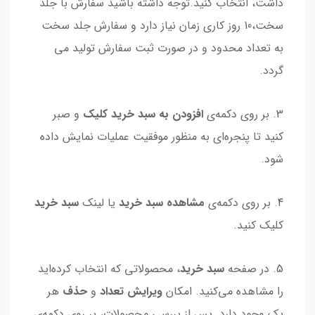
داشت، انتخاب کنید.توجه داشته باشید سفارش با جلد
سخت،10 روز کاری زمان نیاز دارد و سفارش جلد سخت
به تعداد محدود و در صورت ثبت سفارش تولید می
گردد.
3. بر روی دکمه‌ی
افزودن به سبد خرید کلیک
و صبر
کنید تا پنجره‌ای به منظور موفقیت عملیات نمایش داده
شود.
4. بر روی دکمه‌ی
مشاهده سبد خرید
یا لینک
سبد خرید
کلیک کنید.
5. در صفحه
سبد خرید
، محصولاتی که انتخاب کرده‌اید
را مشاهده می‌کنید. امکان
ویرایش تعداد
و
حذف
هر
یک وجود دارد. پس از بررسی محصولات، بر روی دکمه‌ی