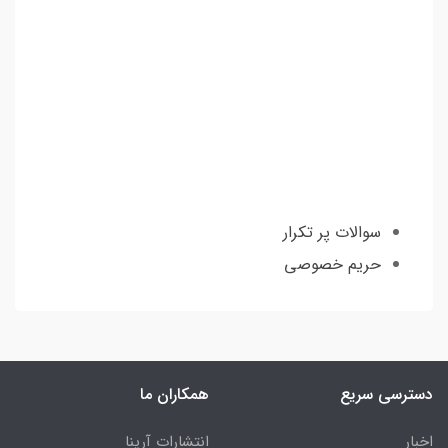
سوالات پر تکرار
حریم خصوصی
دسترسی سریع
همکاران ما
اخبار
انتشارات آرینا