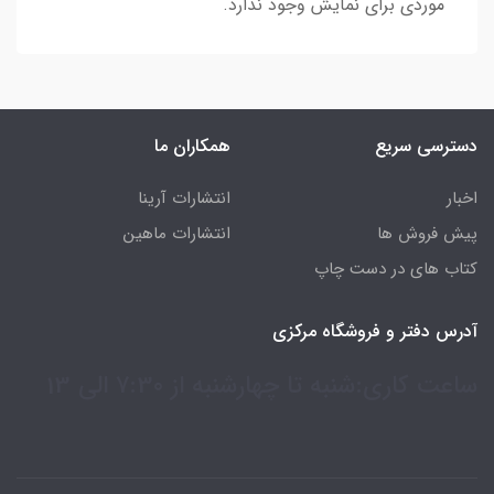
موردی برای نمایش وجود ندارد.
دسترسی سریع
همکاران ما
اخبار
انتشارات آرینا
پیش فروش ها
انتشارات ماهین
کتاب های در دست چاپ
آدرس دفتر و فروشگاه مرکزی
ساعت کاری:شنبه تا چهارشنبه از 7:30 الی 13