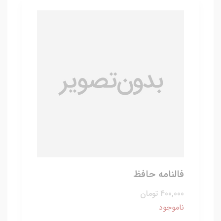
فالنامه حافظ
400,000 تومان
ناموجود