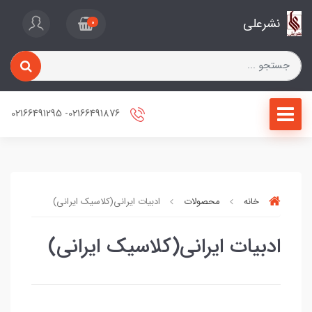
نشرعلی
0
02166491876- 02166491295
خانه
محصولات
ادبیات ایرانی(کلاسیک ایرانی)
ادبیات ایرانی(کلاسیک ایرانی)