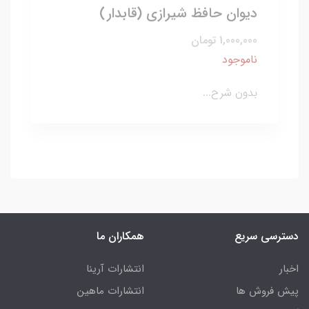
دیوان حافظ شیرازی (قابدار)
1,000,000 تومان
ناموجود
بدون شرح...
دسترسی سریع
همکاران ما
اخبار
انتشارات آرینا
پیش فروش ها
انتشارات ماهین