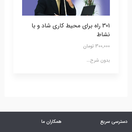
301 راه برای محیط کاری شاد و با
نشاط
300,000 تومان
بدون شرح...
دسترسی سریع
همکاران ما