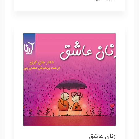
زنان عاشق