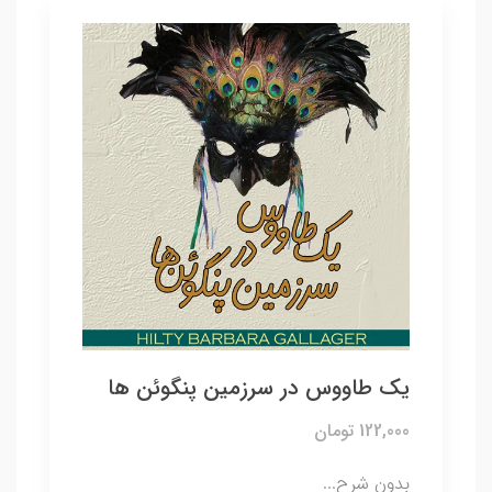
یک طاووس در سرزمین پنگوئن ها
122,000 تومان
بدون شرح...