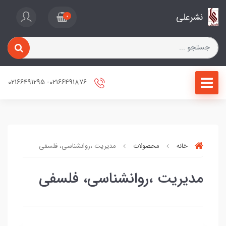
نشرعلی
0
02166491876- 02166491295
خانه
محصولات
مدیریت ،روانشناسی، فلسفی
مدیریت ،روانشناسی، فلسفی