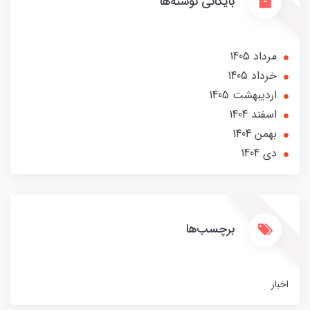
بایگانی نوشته‌ها
مرداد 1405
خرداد 1405
ارديبهشت 1405
اسفند 1404
بهمن 1404
دی 1404
برچسب‌ها
اخبار