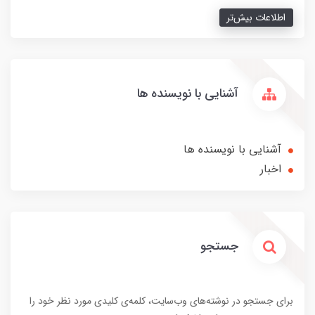
اطلاعات بیش‌تر
آشنایی با نویسنده ها
آشنایی با نویسنده ها
اخبار
جستجو
برای جستجو در نوشته‌های وب‌سایت، کلمه‌ی کلیدی مورد نظر خود را