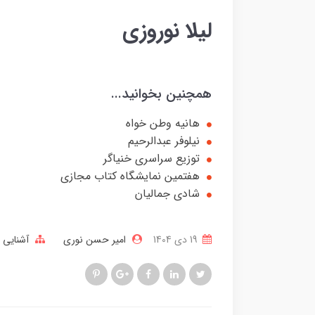
لیلا نوروزی
همچنین بخوانید...
هانیه وطن خواه
نیلوفر عبدالرحیم
توزیع سراسری خنیاگر
هفتمین نمایشگاه کتاب مجازی
شادی جمالیان
19 دی 1404
امیر حسن نوری
آشنایی ب