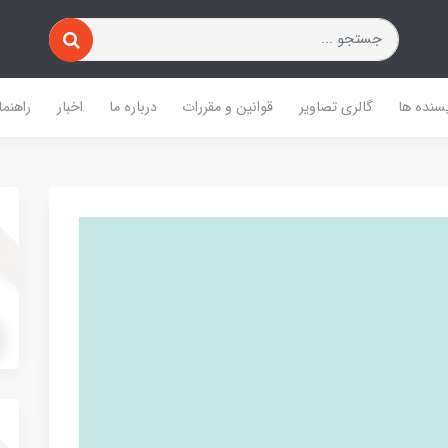
یسنده ها
گالری تصاویر
قوانین و مقررات
درباره ما
اخبار
راهنما