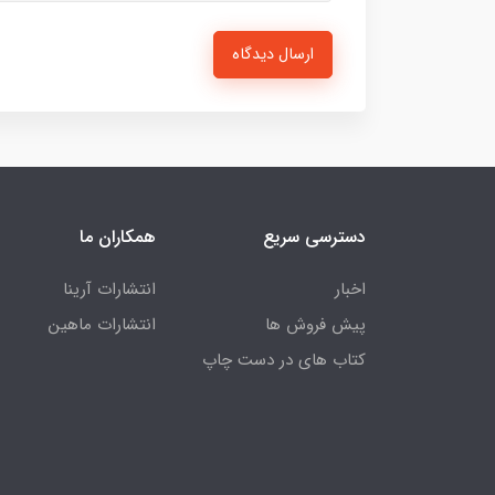
ارسال دیدگاه
دسترسی سریع
همکاران ما
اخبار
انتشارات آرینا
پیش فروش ها
انتشارات ماهین
کتاب های در دست چاپ