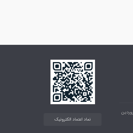
 خیابان انقلاب ، بین 12فروردین
نماد اعتماد الکترونیک