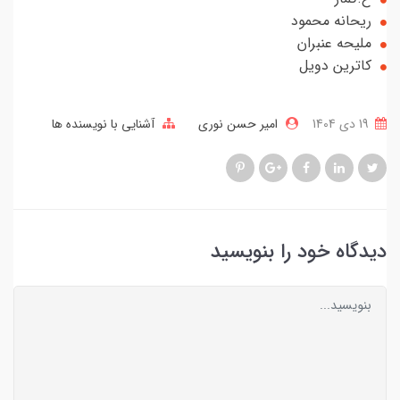
ریحانه محمود
ملیحه عنبران
کاترین دویل
19 دی 1404
امیر حسن نوری
آشنایی با نویسنده ها
دیدگاه خود را بنویسید