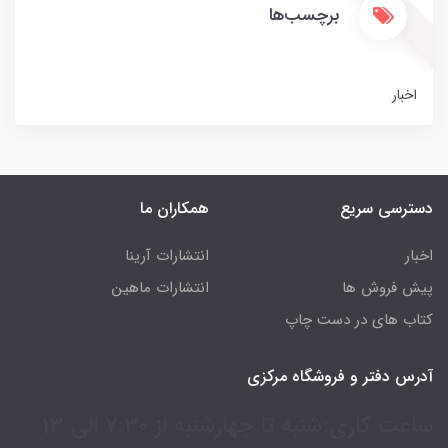
برچسب‌ها
اخبار
دسترسی سریع
همکاران ما
اخبار
انتشارات آرینا
پیش فروش ها
انتشارات ماهین
کتاب های در دست چاپ
آدرس دفتر و فروشگاه مرکزی
ساعت کاری:شنبه تا چهارشنبه از 7:30 الی 13