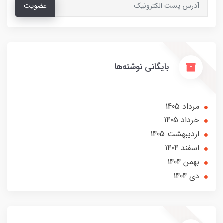
عضویت
بایگانی نوشته‌ها
مرداد 1405
خرداد 1405
ارديبهشت 1405
اسفند 1404
بهمن 1404
دی 1404