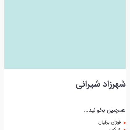
شهرزاد شیرانی
همچنین بخوانید...
فوژان برقیان
ع.گمار