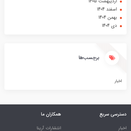
ارديبهشت 1405
اسفند 1404
بهمن 1404
دی 1404
برچسب‌ها
اخبار
دسترسی سریع
همکاران ما
اخبار
انتشارات آرینا