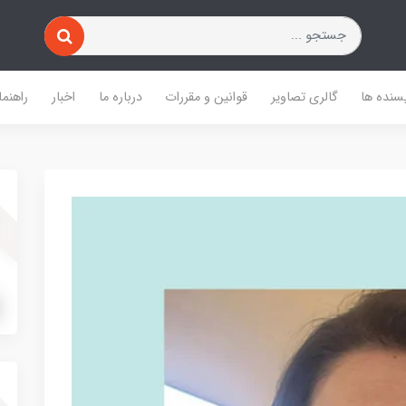
یسنده ها
گالری تصاویر
قوانین و مقررات
درباره ما
اخبار
راهنما