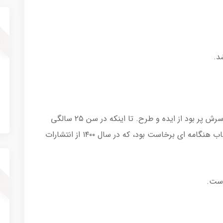
از نوجوانی علاقه ی بسیاری به نوشتن داشت و سرش پر بود از ایده و طرح. تا اینکه در سن ۲۵ سالگی
شروع به نوشتن رمان بلند کرد و نتیجه ی آن کتاب هنگامه ای برخاست بود، که در سال ۱۴۰۰ از انتشارات
است.