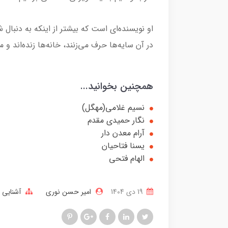
او نویسنده‌ای است که بیشتر از اینکه به دنبال
در آن سایه‌ها حرف می‌زنند، خانه‌ها زنده‌اند و مر
همچنین بخوانید...
نسیم غلامی(مهگل)
نگار حمیدی مقدم
آرام معدن دار
یسنا فتاحیان
الهام فتحی
19 دی 1404
امیر حسن نوری
آشنایی ب