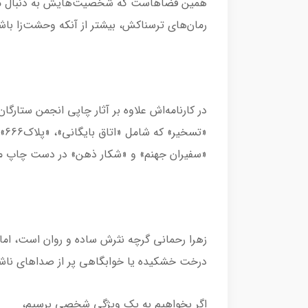
همین فضاهاست که شخصیت‌هایش به دنبال معن
رمان‌های ترسناکش، بیشتر از آنکه وحشت‌زا باشند،
در کارنامه‌اش علاوه بر آثار چاپی انجمن ستار
«ت
«سفیران جهنم» و «شکار ذهن» در دست چاپ می
زهرا رحمانی گرچه نثرش ساده و روان است، اما
درخت خشکیده یا خوابگاهی پر از صداهای ناشنا
اگر بخواهیم به یک ویژگی شخصی برسیم،