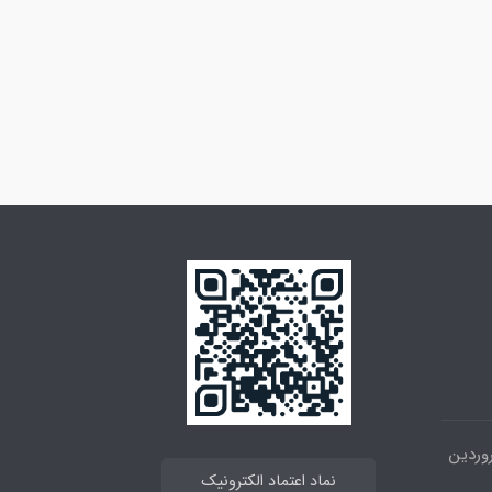
 خیابان انقلاب ، بین 12فروردین
نماد اعتماد الکترونیک