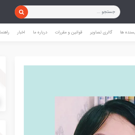
یسنده ها
گالری تصاویر
قوانین و مقررات
درباره ما
اخبار
راهنما