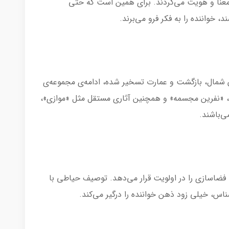
ا و هویت می‌گردند. برای همین است که حتی
 خواننده را به فکر فرو می‌برند.
گان شمال، بازگشت و عمارت تسخیر شده، ادامه‌ی مجموعه‌ی
سخیر» که شامل «اتاق بایگانی»، «پلاک666»، «نفرین مجسمه» و همچنین آثاری مستقل مثل «موازی»،
‌باشند.
 فضاسازی را در اولویت قرار می‌دهد. توصیف حیاطی با
س، خیلی زود ذهن خواننده را درگیر می‌کند.