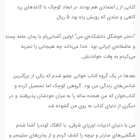
کتابی از ر.اعتمادی هم بودند در ابعاد کوچک با کاغذهای زرد
کاهی و جلدی که رویش زده بود ۵ ریال.
“دختر خوشگل دانشکده‌ی من” اولین آشنایی‌ام با رمان عامه پسند
و عاشقانه‌ی ایرانی بود. خدا می‌داند چه هیجانی را تجربه
می‌کردم به وقت خواندنش…
بعدها در یک گروه کتاب خوانی عضو شدم که یکی از بزرگترین
شانس‌های زندگی من بود. گروهی کوچک اما تحصیل کرده و
کتاب‌خوان که منِ هجده ساله را به میان خودشان پذیرفتند و در
دیگری از دنیای کتاب به روی من گشوده شد.
من با دنیای ادبیات اورپای شرقی، با کافکا، کوندرا آشنا شدم.
شگفتی‌های سارتر و نیچه را کشف کردم و از رمان‌های سلینجر و