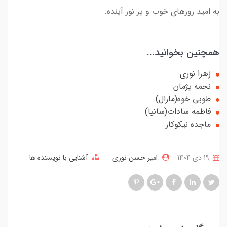
به امید روزهای خوب و پر نور آینده.
همچنین بخوانید...
زهرا نوری
نجمه پژمان
طوبی خوه(مارال)
فاطمه سادات(سانیا)
ماجده نیکوکار
19 دی 1404
امیر حسن نوری
آشنایی با نویسنده ها