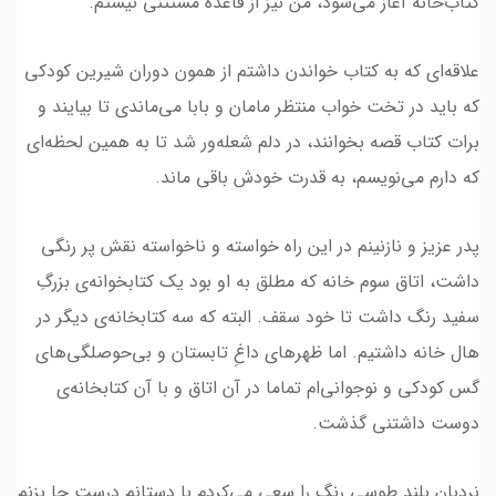
کتاب‌خانه آغاز می‌شود، من نیز از قاعده مستثنی نیستم.
علاقه‌ای که به کتاب خواندن داشتم از همون دوران شیرین کودکی
که باید‌ در تخت خواب منتظر مامان و بابا می‌ماندی تا بیایند و
برات کتاب قصه بخوانند، در دلم شعله‌ور شد تا به همین لحظه‌ای
که دارم می‌نویسم، به قدرت خودش باقی ماند.
پدر عزیز و نازنینم در این راه خواسته و ناخواسته نقش پر رنگی
داشت، اتاق سوم خانه که مطلق به او بود یک کتابخوانه‌ی بزرگِ
سفید رنگ داشت تا خود سقف. البته که سه کتابخانه‌ی دیگر در
هال خانه داشتیم. اما ظهرهای داغِ تابستان و بی‌حوصلگی‌های
گس کودکی و نوجوانی‌ام تماما در آن اتاق و با آن کتابخانه‌ی
دوست داشتنی گذشت.
نردبان بلند طوسی رنگ را سعی می‌کردم با دستانم درست جا بزنم