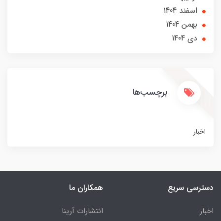
اسفند 1404
بهمن 1404
دی 1404
برچسب‌ها
اخبار
دسترسی سریع
همکاران ما
اخبار
انتشارات آرینا