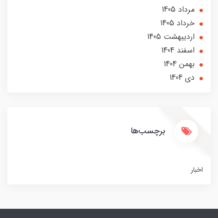
مرداد 1405
خرداد 1405
ارديبهشت 1405
اسفند 1404
بهمن 1404
دی 1404
برچسب‌ها
اخبار