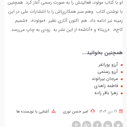
او با کتاب مولود، فعالیتش را به صورت رسمی آغاز کرد. همچنین
با نوشتن کتاب وهم سبز همکاری‌اش را با انتشارات علی در این
زمینه نیز ادامه داد. هم اکنون آثاری نظیر «مولود»، «شمیم
کاج»، «رزیتا» و «آناشه» از این نشر به زودی به چاپ می‌رسد.
همچنین بخوانید...
آرزو پورانفر
آرزو رستمی
مرجان بیرانوند
فاطمه زاهدی
زهرا باقر زاده
19 دی 1404
امیر حسن نوری
آشنایی با نویسنده ها