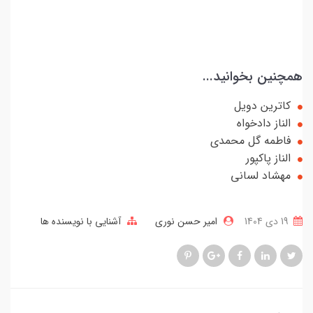
همچنین بخوانید...
کاترین دویل
الناز دادخواه
فاطمه گل محمدی
الناز پاکپور
مهشاد لسانی
19 دی 1404
امیر حسن نوری
آشنایی با نویسنده ها