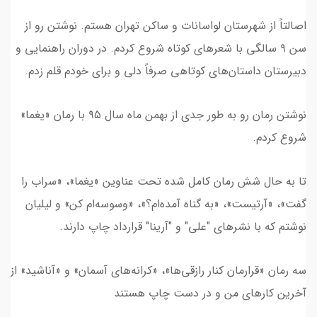
اصالتاً از شهرستان لواسانات و ساکن تهران هستم.‌ نوشتن رو از
سن ۹ سالگی با شعرهای کوتاه شروع کردم. در دوران راهنمایی و
دبیرستان داستان‌های کوتاهی صرفاً دلی و برای خودم قلم زدم.
نوشتن رمان رو به طور جدی از بهمن ماه سال ۹۵ با رمان «یغما»
شروع کردم.
تا به حال شش رمان کامل شده تحت عناوین «یغما»، «سراب را
گفت»، «آرتیست»، «به گناه آمده‌ام؟»، «وسوسه‌ام کن» و لیلیان
نوشتم که با نشرهای "علی" و "آرینا" قرارداد چاپ دارند.
سه رمان «قرارمان کنار رازقی‌ها»، «کرانه‌های آسمان» و «آناشید» از
آخرین کارهای من و در دست چاپ هستند