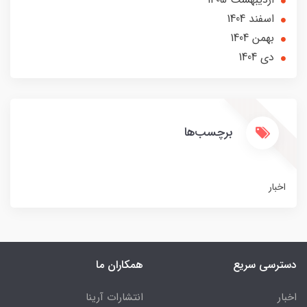
اسفند 1404
بهمن 1404
دی 1404
برچسب‌ها
اخبار
دسترسی سریع
همکاران ما
اخبار
انتشارات آرینا