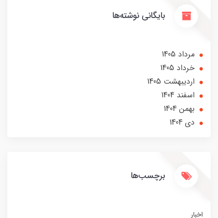
بایگانی نوشته‌ها
مرداد 1405
خرداد 1405
ارديبهشت 1405
اسفند 1404
بهمن 1404
دی 1404
برچسب‌ها
اخبار