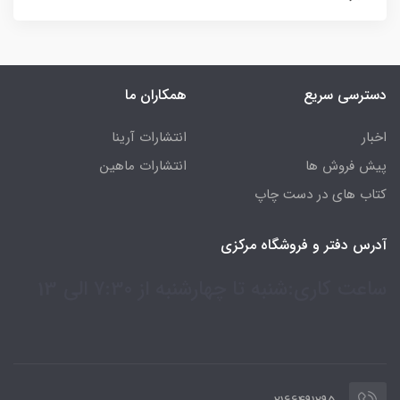
دسترسی سریع
همکاران ما
اخبار
انتشارات آرینا
پیش فروش ها
انتشارات ماهین
کتاب های در دست چاپ
آدرس دفتر و فروشگاه مرکزی
ساعت کاری:شنبه تا چهارشنبه از 7:30 الی 13