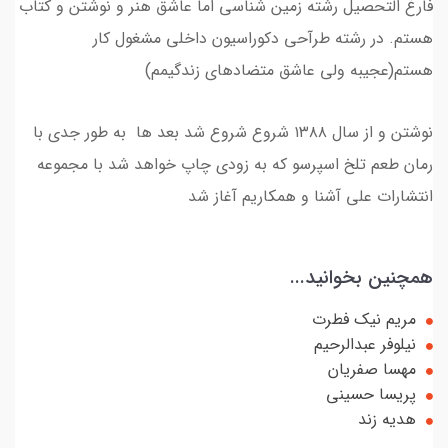
فارغ التحصیل رشته زمین شناسی اما عاشق هنر و نوشتن و کتاب
هستم. در رشته طرآحی دکوراسیون داخلی مشغول کار
هستم(عجیبه ولی عاشق متضادهای زندگیمم)
نوشتن و از سال ۱۳۸۸ شروع شروع شد بعد ها به طور جدی با
رمان طعم تلخ اسپرسو که به زودی چاپ خواهد شد با مجموعه
انتشارات علی آشنا و همکاریم آغاز شد
همچنین بخوانید...
مریم نیک فطرت
نیلوفر عبدالرحیم
مهسا صفریان
پریسا حسینی
هدیه زند