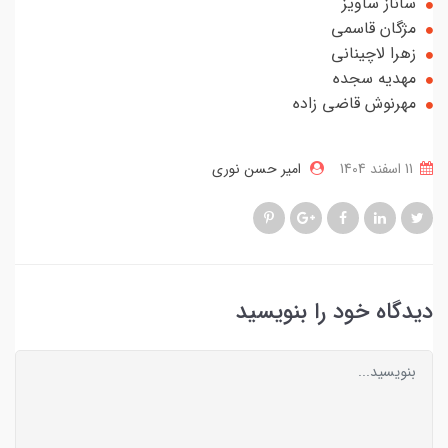
ساناز ساویز
مژگان قاسمی
زهرا لاچینانی
مهدیه سجده
مهرنوش قاضی زاده
11 اسفند 1404
امیر حسن نوری
دیدگاه خود را بنویسید