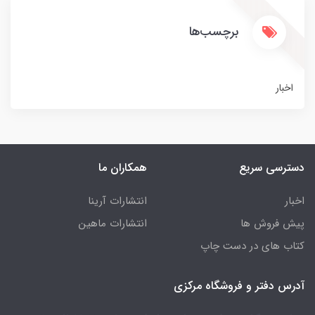
برچسب‌ها
اخبار
دسترسی سریع
همکاران ما
اخبار
انتشارات آرینا
پیش فروش ها
انتشارات ماهین
کتاب های در دست چاپ
آدرس دفتر و فروشگاه مرکزی