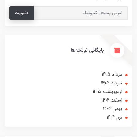
عضویت
بایگانی نوشته‌ها
مرداد 1405
خرداد 1405
ارديبهشت 1405
اسفند 1404
بهمن 1404
دی 1404