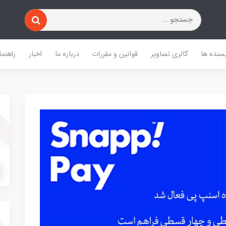
یسنده ها
گالری تصاویر
قوانین و مقررات
درباره ما
اخبار
راهنما