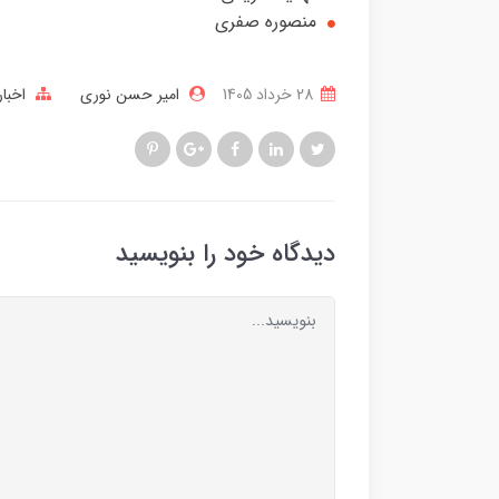
منصوره صفری
28 خرداد 1405
امیر حسن نوری
اخبار
دیدگاه خود را بنویسید