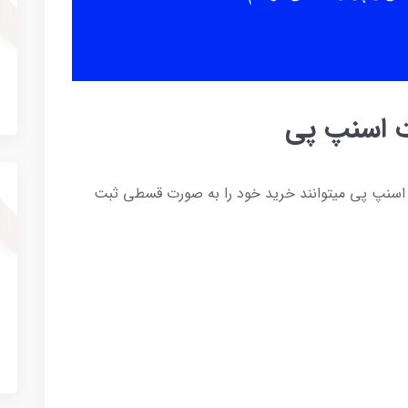
ت اسنپ پی
خت اسنپ پی میتوانند خرید خود را به صورت قسطی ثبت