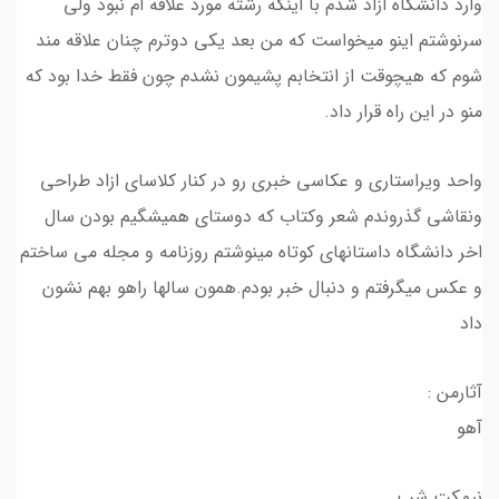
وارد دانشگاه ازاد شدم با اینکه رشته مورد علاقه ام نبود ولی
سرنوشتم اینو میخواست که من بعد یکی دوترم چنان علاقه مند
شوم که هیچوقت از انتخابم پشیمون نشدم چون فقط خدا بود که
منو در این راه قرار داد.
واحد ویراستاری و عکاسی خبری رو در کنار کلاسای ازاد طراحی
ونقاشی گذروندم شعر وکتاب که دوستای همیشگیم بودن سال
اخر دانشگاه داستانهای کوتاه مینوشتم روزنامه و مجله می ساختم
و عکس میگرفتم و دنبال خبر بودم.همون سالها راهو بهم نشون
داد
آثارمن :
آهو
نیمکت شب