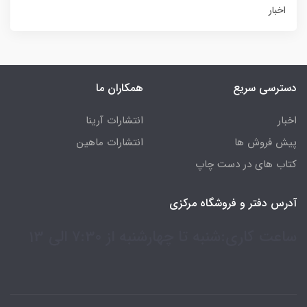
اخبار
دسترسی سریع
همکاران ما
اخبار
انتشارات آرینا
پیش فروش ها
انتشارات ماهین
کتاب های در دست چاپ
آدرس دفتر و فروشگاه مرکزی
ساعت کاری:شنبه تا چهارشنبه از 7:30 الی 13