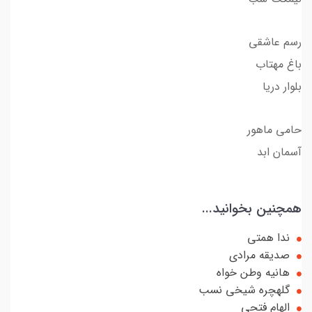
رسم عاشقی
باغ مهتاب
بلوار دریا
حامی ماهور
آسمان ابد
همچنین بخوانید...
ندا همتی
صدیقه مرادی
هانیه وطن خواه
گلهچره شیخی نسب
الهام فتحی