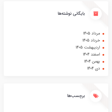
بایگانی نوشته‌ها
مرداد 1405
خرداد 1405
ارديبهشت 1405
اسفند 1404
بهمن 1404
دی 1404
برچسب‌ها