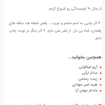
از سال ۹۰ نویسندگی رو شروع کردم
۴ اثر چاپی به اسم خشم و غیرت ، رقص شعله ها، ساقه های
رقصان، شاه بی دل از نشر علی دارم. ۹ اثر دیگر در نوبت چاپ
دارم.
همچنین بخوانید...
آرزو فیلکوئی
ساناز لرکی
زینب رستمی
طیبه امیر جهادی
ماه فر جهان آرا