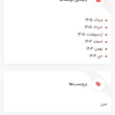
مرداد 1405
خرداد 1405
ارديبهشت 1405
اسفند 1404
بهمن 1404
دی 1404
برچسب‌ها
اخبار