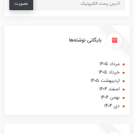
عضویت
بایگانی نوشته‌ها
مرداد 1405
خرداد 1405
ارديبهشت 1405
اسفند 1404
بهمن 1404
دی 1404