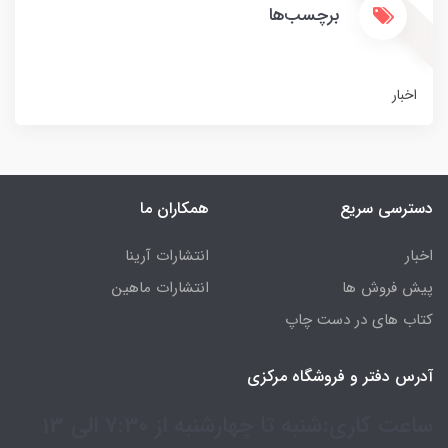
برچسب‌ها
اخبار
دسترسی سریع
همکاران ما
اخبار
انتشارات آرینا
پیش فروش ها
انتشارات ماهین
کتاب های در دست چاپ
آدرس دفتر و فروشگاه مرکزی
ساعت کاری:شنبه تا چهارشنبه از 7:30 الی 13