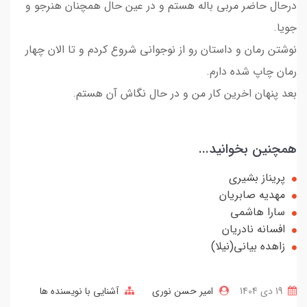
درحال حاضر مربی باله هستم و در عین حال همچنان هنرجو و
جویا.
نوشتن رمان و داستان رو از نوجوانی شروع کردم و تا الان چهار
رمان چاپ شده دارم.
بعد پنهان اخرین کار من و در حال نگاش آن هستم.
همچنین بخوانید...
پریناز بشیری
مهدیه صابریان
سارا هاشمی
افسانه نادریان
زاهده بیانی(نیلا)
19 دی 1404
امیر حسن نوری
آشنایی با نویسنده ها