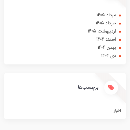
مرداد 1405
خرداد 1405
ارديبهشت 1405
اسفند 1404
بهمن 1404
دی 1404
برچسب‌ها
اخبار