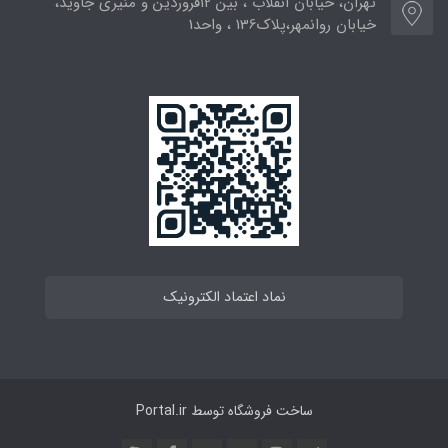
تهران، خیابان انقلاب ، بین 12فروردین و منیری جاوید،
خیابان روانمهر،پلاک136 ، واحد1
نماد اعتماد الکترونیک
ساخت فروشگاه توسط
Portal.ir