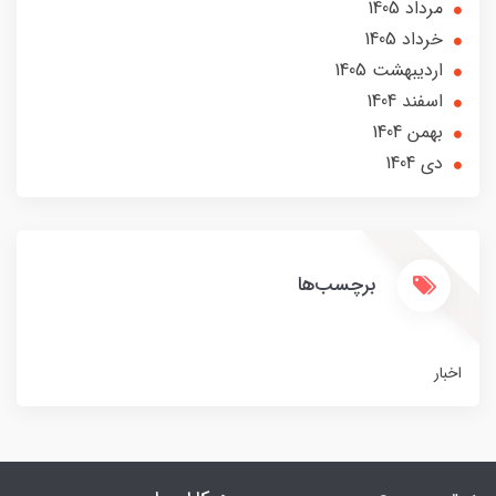
مرداد 1405
خرداد 1405
ارديبهشت 1405
اسفند 1404
بهمن 1404
دی 1404
برچسب‌ها
اخبار