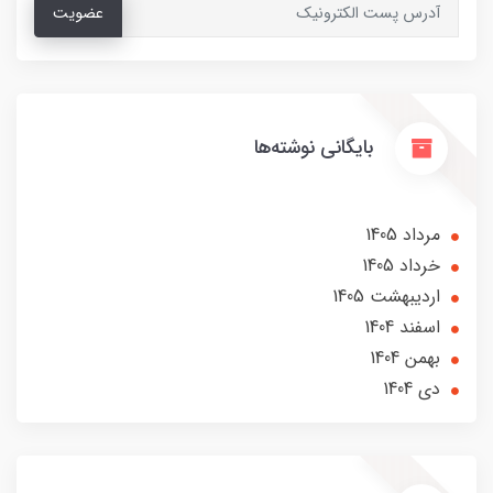
عضویت
بایگانی نوشته‌ها
مرداد 1405
خرداد 1405
ارديبهشت 1405
اسفند 1404
بهمن 1404
دی 1404