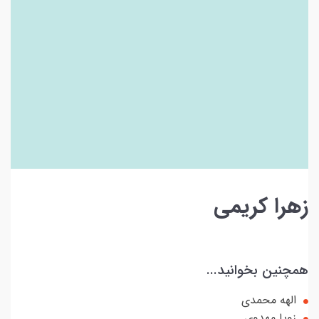
زهرا کریمی
همچنین بخوانید...
الهه محمدی
زویا مهدوی