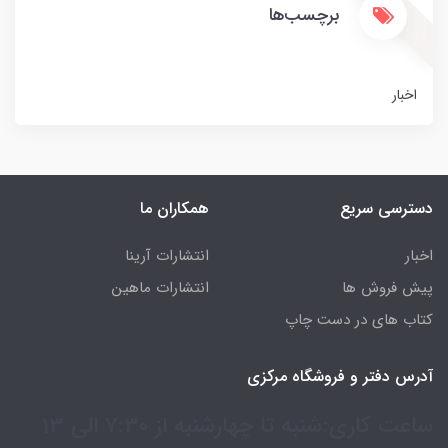
برچسب‌ها
اخبار
دسترسی سریع
همکاران ما
اخبار
انتشارات آرینا
پیش فروش ها
انتشارات ماهین
کتاب های در دست چاپ
آدرس دفتر و فروشگاه مرکزی
ساعت کاری:شنبه تا چهارشنبه از 7:30 الی 13