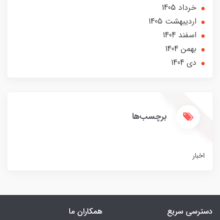
خرداد 1405
ارديبهشت 1405
اسفند 1404
بهمن 1404
دی 1404
برچسب‌ها
اخبار
دسترسی سریع
همکاران ما