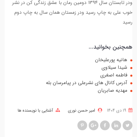
ودر تابستان سال ۱۳۹۴ دومین رمان با عشق زندگی کن در نشر
خوب علی به چاپ رسید ودر زمستان همان سال به چاپ دوم
رسید
همچنین بخوانید...
هانیه پورعلیخان
شیدا سیلاوی
فاطمه اصغری
آدرس کانال های نشرعلی در پیامرسان بله
مهدیه صابریان
19 دی 1404
امیر حسن نوری
آشنایی با نویسنده ها