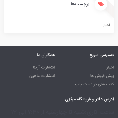
برچسب‌ها
اخبار
دسترسی سریع
همکاران ما
اخبار
انتشارات آرینا
پیش فروش ها
انتشارات ماهین
کتاب های در دست چاپ
آدرس دفتر و فروشگاه مرکزی
ساعت کاری:شنبه تا چهارشنبه از 7:30 الی 13