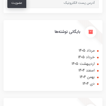
عضویت
بایگانی نوشته‌ها
مرداد 1405
خرداد 1405
ارديبهشت 1405
اسفند 1404
بهمن 1404
دی 1404