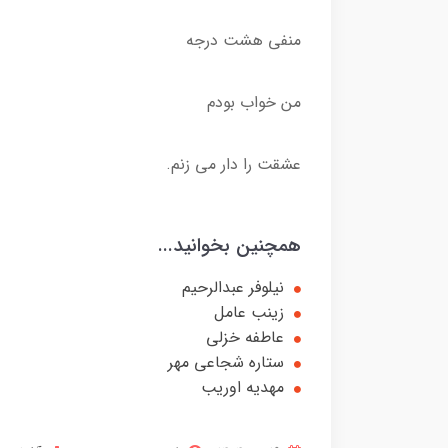
منفی هشت درجه
من خواب بودم
عشقت را دار می زنم.
همچنین بخوانید...
نیلوفر عبدالرحیم
زینب عامل
عاطفه خزلی
ستاره شجاعی مهر
مهدیه اوریب