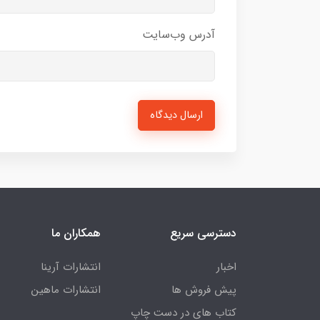
آدرس وب‌سایت
ارسال دیدگاه
دسترسی سریع
همکاران ما
اخبار
انتشارات آرینا
پیش فروش ها
انتشارات ماهین
کتاب های در دست چاپ