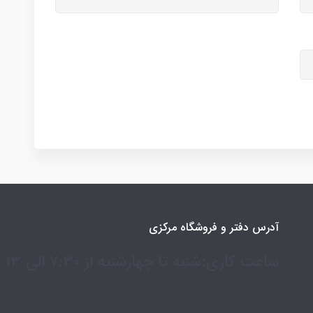
آدرس دفتر و فروشگاه مرکزی
ساعت کاری:شنبه تا چهارشنبه از 7:30 الی 13