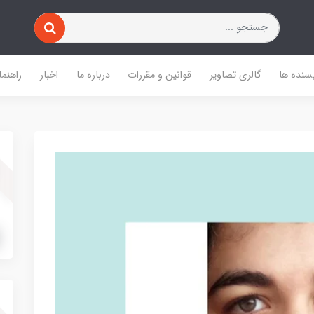
یسنده ها
گالری تصاویر
قوانین و مقررات
درباره ما
اخبار
راهنما