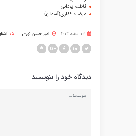
فاطمه یزدانی
مرضیه غفاری(آسمان)
03 اسفند 1404
امیر حسن نوری
آشنای
دیدگاه خود را بنویسید