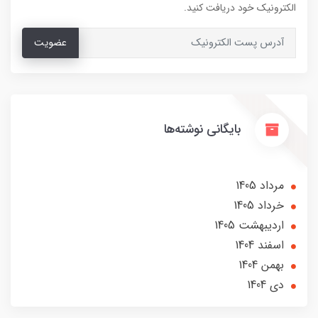
الکترونیک خود دریافت کنید.
عضویت
بایگانی نوشته‌ها
مرداد 1405
خرداد 1405
ارديبهشت 1405
اسفند 1404
بهمن 1404
دی 1404