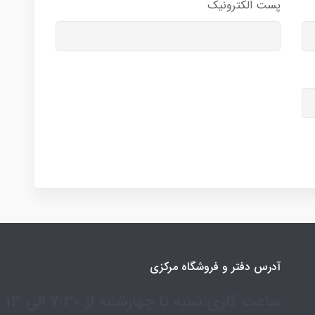
پست الکترونیک
آدرس دفتر و فروشگاه مرکزی
ساعت کاری:شنبه تا چهارشنبه از 7:30 الی 13