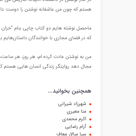
هستم که چون من عاشقانه نوشتن را دوست دار
ماحصل نوشته هایم دو کتاب چاپی بنام "خزان بی
که در فضای مجازی با خوانندگان داستان‌هایم به
من به نوشتن عادت کرده ام، هر روز، هر ساعت،
مجال دهد روایتگر زندگی انسان هایی هستم که 
همچنین بخوانید...
شهرزاد شیرانی
منا معیری
اکرم محمدی
آرام رضایی
سبا سالار معاف