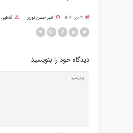
19 دی 1404
امیر حسن نوری
آشنایی ب
دیدگاه خود را بنویسید