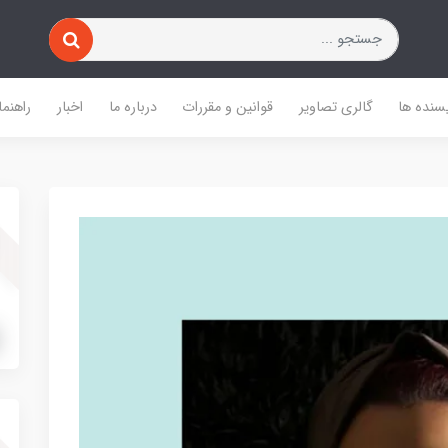
یسنده ها
گالری تصاویر
قوانین و مقررات
درباره ما
اخبار
راهنما