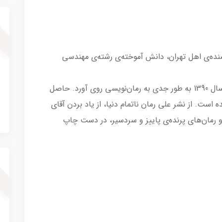
 مرداد 1366، شاعر و نویسنده‌ی اهل تهران، دانش آموخته‌ی رشته‌ی مهندسی
ادبیات را از دوران کودکی با شعر آغاز کرده و از سال 1390 به طور جدی به رمان‌نویسی روی آورد. حاصل
مجازی و 10 کتاب چاپ شده است. از نشر علی رمان ناتمام دنیا، از یاد بردن آقای
 رمان‌های پرنده‌ی پاییز و سردسیر، در دست چاپ