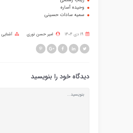
وحیده آساره
سمیه سادات حسینی
19 دی 1404
امیر حسن نوری
آشنایی ب
دیدگاه خود را بنویسید