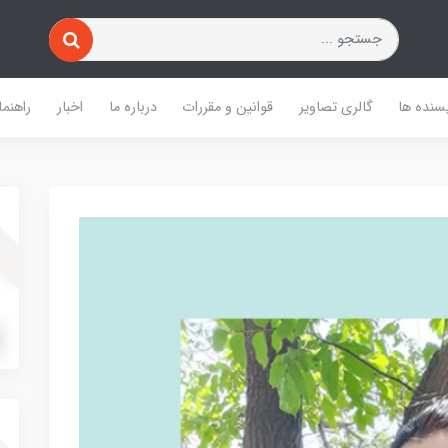
یسنده ها
گالری تصاویر
قوانین و مقررات
درباره ما
اخبار
راهنما