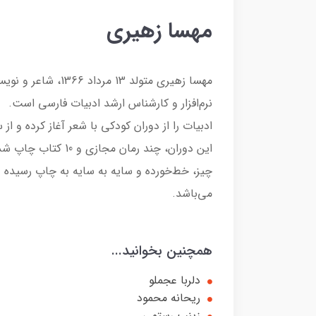
مهسا زهیری
مهسا زهیری متولد 13
نرم‌افزار و کارشناس ارشد ادبیات فارسی است.
این دوران، چند رمان 
چیز، خط‌خورده و سایه به سایه به چاپ رسیده و
می‌باشد.
همچنین بخوانید...
دلربا عجملو
ریحانه محمود
زینب رستمی