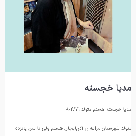
مدیا خجسته
مدیا خجسته هستم متولد 8/4/71
متولد شهرستان مراغه ی آذربایجان هستم ولی تا سن پانزده