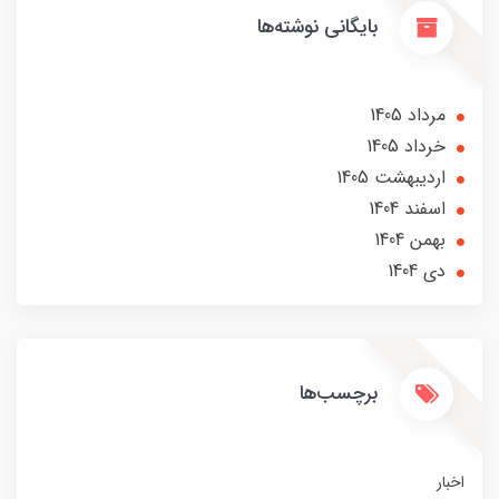
بایگانی نوشته‌ها
مرداد 1405
خرداد 1405
ارديبهشت 1405
اسفند 1404
بهمن 1404
دی 1404
برچسب‌ها
اخبار