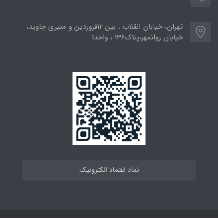
تهران، خیابان انقلاب ، بین 12فروردین و منیری جاوید،
خیابان روانمهر،پلاک136 ، واحد1
نماد اعتماد الکترونیک