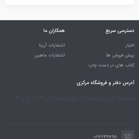
دسترسی سریع
همکاران ما
اخبار
انتشارات آرینا
پیش فروش ها
انتشارات ماهین
کتاب های در دست چاپ
آدرس دفتر و فروشگاه مرکزی
ساعت کاری:شنبه تا چهارشنبه از 7:30 الی 13
02166491295