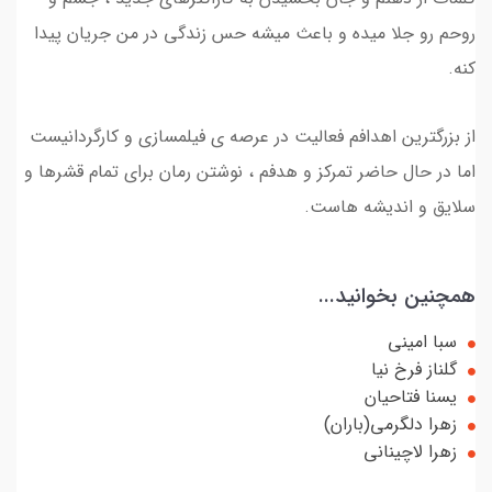
روحم رو جلا میده و باعث میشه حس زندگی در من جریان پیدا
کنه.
از بزرگترین اهدافم فعالیت در عرصه ی فیلمسازی و کارگردانیست
اما در حال حاضر تمرکز و هدفم ، نوشتن رمان برای تمام قشرها و
سلایق و اندیشه هاست.
همچنین بخوانید...
سبا امینی
گلناز فرخ نیا
یسنا فتاحیان
زهرا دلگرمی(باران)
زهرا لاچینانی