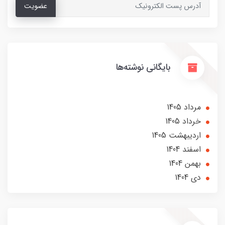
عضویت
بایگانی نوشته‌ها
مرداد 1405
خرداد 1405
ارديبهشت 1405
اسفند 1404
بهمن 1404
دی 1404