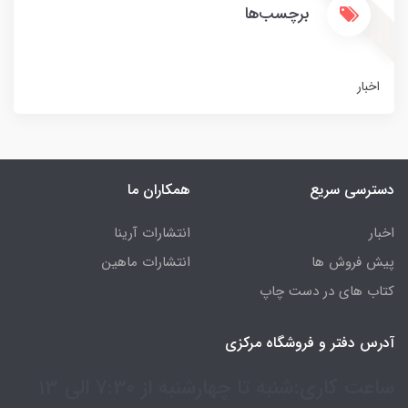
برچسب‌ها
اخبار
دسترسی سریع
همکاران ما
اخبار
انتشارات آرینا
پیش فروش ها
انتشارات ماهین
کتاب های در دست چاپ
آدرس دفتر و فروشگاه مرکزی
ساعت کاری:شنبه تا چهارشنبه از 7:30 الی 13