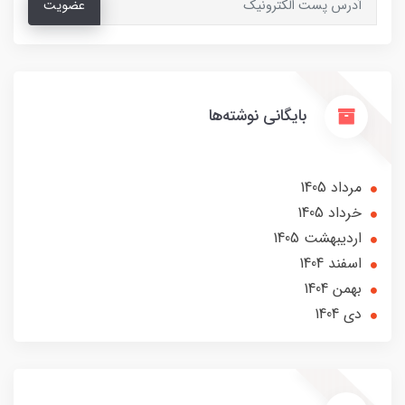
عضویت
بایگانی نوشته‌ها
مرداد 1405
خرداد 1405
ارديبهشت 1405
اسفند 1404
بهمن 1404
دی 1404