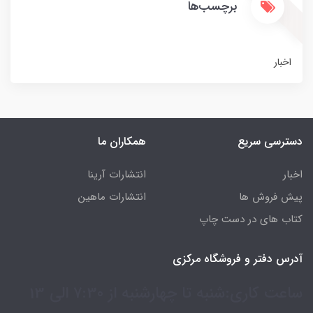
برچسب‌ها
اخبار
دسترسی سریع
همکاران ما
اخبار
انتشارات آرینا
پیش فروش ها
انتشارات ماهین
کتاب های در دست چاپ
آدرس دفتر و فروشگاه مرکزی
ساعت کاری:شنبه تا چهارشنبه از 7:30 الی 13