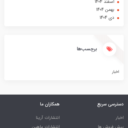
اسفند 1404
بهمن 1404
دی 1404
برچسب‌ها
اخبار
دسترسی سریع
همکاران ما
اخبار
انتشارات آرینا
پیش فروش ها
انتشارات ماهین