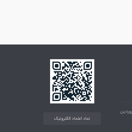
 خیابان انقلاب ، بین 12فروردین
نماد اعتماد الکترونیک