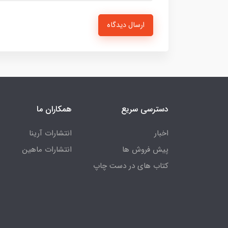
ارسال دیدگاه
دسترسی سریع
همکاران ما
اخبار
انتشارات آرینا
پیش فروش ها
انتشارات ماهین
کتاب های در دست چاپ