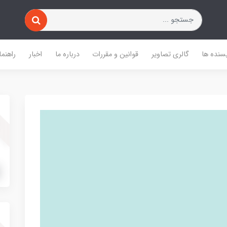
یسنده ها
گالری تصاویر
قوانین و مقررات
درباره ما
اخبار
راهنما