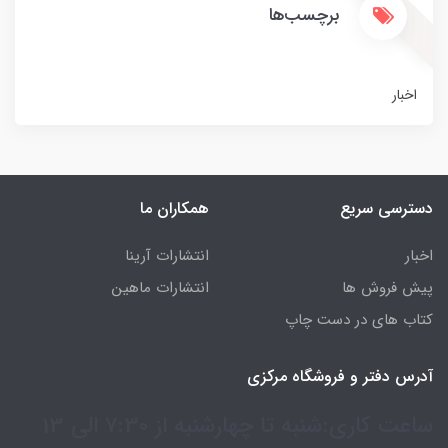
برچسب‌ها
اخبار
دسترسی سریع
همکاران ما
اخبار
انتشارات آرینا
پیش فروش ها
انتشارات ماهین
کتاب های در دست چاپ
آدرس دفتر و فروشگاه مرکزی
ساعت کاری:شنبه تا چهارشنبه از 7:30 الی 13