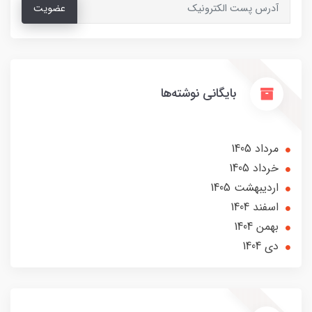
عضویت
بایگانی نوشته‌ها
مرداد 1405
خرداد 1405
ارديبهشت 1405
اسفند 1404
بهمن 1404
دی 1404