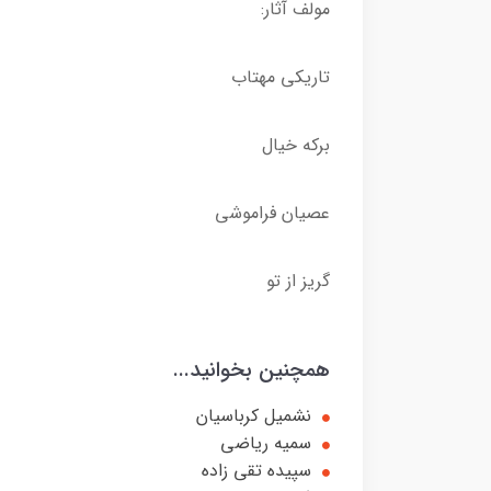
مولف آثار:
تاریکی مهتاب
برکه خیال
عصیان فراموشی
گریز از تو
همچنین بخوانید...
نشمیل کرباسیان
سمیه ریاضی
سپیده تقی زاده