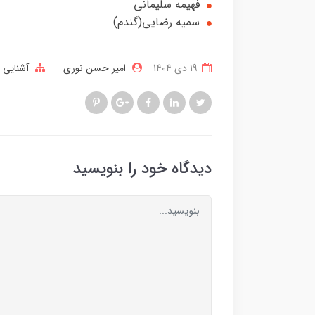
فهیمه سلیمانی
سمیه رضایی(گندم)
19 دی 1404
امیر حسن نوری
آشنایی ب
دیدگاه خود را بنویسید