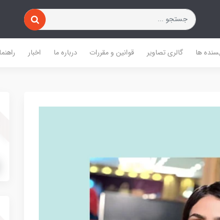
یسنده ها
گالری تصاویر
قوانین و مقررات
درباره ما
اخبار
راهنما