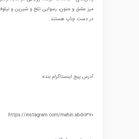
مرز عشق و جنون، رسوایی تلخ و شیرین و نیلوف
در دست چاپ هستند.
آدرس پیج اینستاگرام بنده:
https://instagram.com/mahin.abdi1370