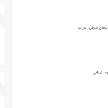
م انسانی.