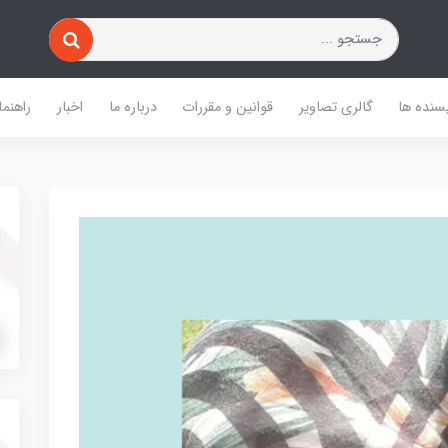
یسنده ها
گالری تصاویر
قوانین و مقررات
درباره ما
اخبار
راهنما