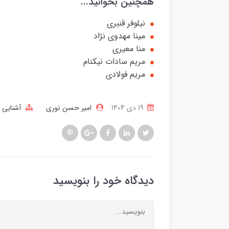
همچنین بخوانید...
نیلوفر قنبری
مینا مهدوی نژاد
منا معیری
مریم سادات نیکنام
مریم فولادی
19 دی 1404
امیر حسن نوری
آشنایی ب
دیدگاه خود را بنویسید