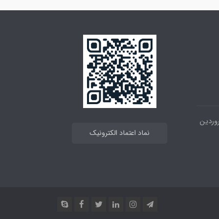
 خیابان انقلاب ، بین 12فروردین
نماد اعتماد الکترونیک