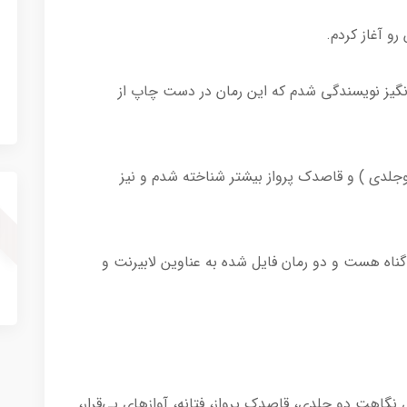
رو آغاز کردم.
انگیز نویسندگی شدم که این رمان در دست چاپ از
‌نگاهت ( دوجلدی ) و قاصدک پرواز بیشتر شناخته شدم و نیز
گناه هست و دو رمان فایل شده به عناوین لابیرنت و
نگاهت دو جلدی، قاصدک پرواز، فتانه، آوازهای بی‌قرار،