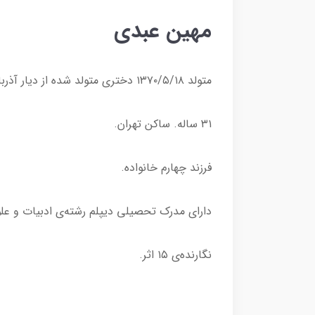
مهین عبدی
متولد ۱۳۷۰/۵/۱۸ دختری متولد شده از دیار آذربایجان شرقی. سراب.
۳۱ ساله‌. ساکن تهران.
فرزند چهارم خانواده.
دارای مدرک تحصیلی دیپلم رشته‌ی ادبیات و علو
نگارنده‌ی ۱۵ اثر.