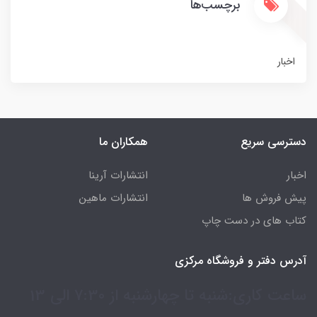
برچسب‌ها
اخبار
دسترسی سریع
همکاران ما
اخبار
انتشارات آرینا
پیش فروش ها
انتشارات ماهین
کتاب های در دست چاپ
آدرس دفتر و فروشگاه مرکزی
ساعت کاری:شنبه تا چهارشنبه از 7:30 الی 13