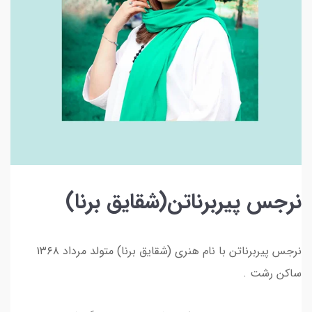
نرجس پیربرناتن(شقایق برنا)
نرجس پیربرناتن با نام هنری (شقایق برنا) متولد مرداد ۱۳۶۸
ساکن رشت .