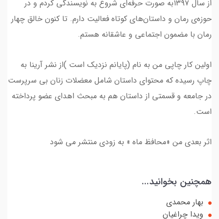
از سال ۱۳۹۷به صورت حرفه‌ای شروع به نویسندگی کردم و در
حوزه‌ی رمان و داستان‌های کوتاه فعالیت دارم. تا کنون خالق چهار
رمان با مضمون اجتماعی و عاشقانه هستم.
اولین کار چاپی من به نام (پایانم نزدیک است )از نشر آرینا به
چاپ رسیده که محتوای داستان شامل معضلات زنان بی سرپرست
در جامعه و قسمتی از داستان هم به مبحث اهدای عضو پرداخته
است.
اثر بعدی من «محافظ ماه » به زودی منتشر می شود
همچنین بخوانید...
بهار محمدی
ویدا چراغیان