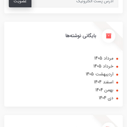
عضویت
بایگانی نوشته‌ها
مرداد 1405
خرداد 1405
ارديبهشت 1405
اسفند 1404
بهمن 1404
دی 1404