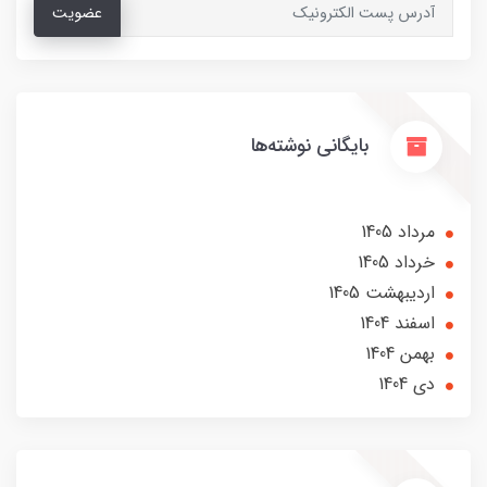
عضویت
بایگانی نوشته‌ها
مرداد 1405
خرداد 1405
ارديبهشت 1405
اسفند 1404
بهمن 1404
دی 1404