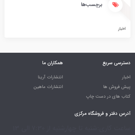
برچسب‌ها
اخبار
دسترسی سریع
همکاران ما
اخبار
انتشارات آرینا
پیش فروش ها
انتشارات ماهین
کتاب های در دست چاپ
آدرس دفتر و فروشگاه مرکزی
ساعت کاری:شنبه تا چهارشنبه از 7:30 الی 13