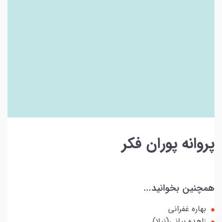
پروانه پوران فکر
همچنین بخوانید...
بهاره غفرانی
زاهده بیانی(نیلا)