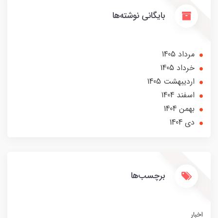
بایگانی نوشته‌ها
مرداد 1405
خرداد 1405
ارديبهشت 1405
اسفند 1404
بهمن 1404
دی 1404
برچسب‌ها
اخبار