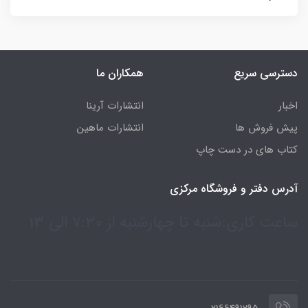
دسترسی سریع
همکاران ما
اخبار
انتشارات آرینا
پیش فروش ها
انتشارات ماهین
کتاب های در دست چاپ
آدرس دفتر و فروشگاه مرکزی
ساعت کاری:شنبه تا چهارشنبه از 7:30 الی 13