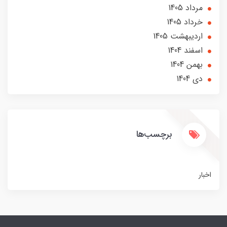
مرداد 1405
خرداد 1405
ارديبهشت 1405
اسفند 1404
بهمن 1404
دی 1404
برچسب‌ها
اخبار