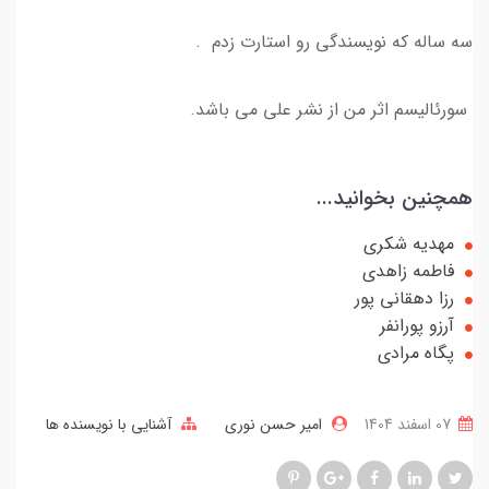
سه ساله که نویسندگی رو استارت زدم .
سورئالیسم اثر من از نشر علی می باشد.
همچنین بخوانید...
مهدیه شکری
فاطمه زاهدی
رزا دهقانی پور
آرزو پورانفر
پگاه مرادی
07 اسفند 1404
امیر حسن نوری
آشنایی با نویسنده ها