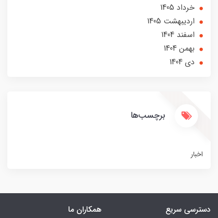
خرداد 1405
ارديبهشت 1405
اسفند 1404
بهمن 1404
دی 1404
برچسب‌ها
اخبار
دسترسی سریع
همکاران ما