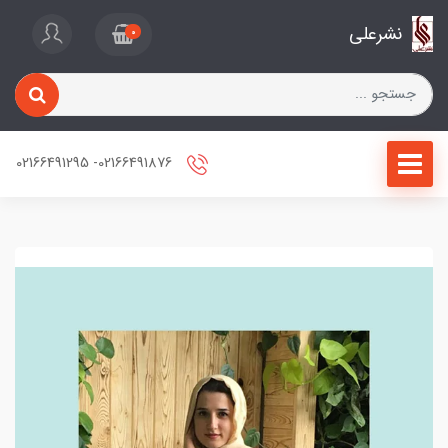
نشرعلی
0
02166491876- 02166491295