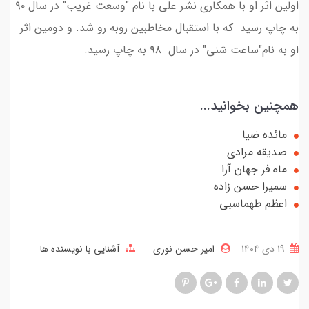
اولین اثر او با همکاری نشر علی با نام "وسعت غریب" در سال ٩٠
به چاپ رسید که با استقبال مخاطبین روبه رو شد. و دومین اثر
او به نام"ساعت شنی" در سال ٩٨ به چاپ رسید.
همچنین بخوانید...
مائده ضیا
صدیقه مرادی
ماه فر جهان آرا
سمیرا حسن زاده
اعظم طهماسبی
19 دی 1404
امیر حسن نوری
آشنایی با نویسنده ها