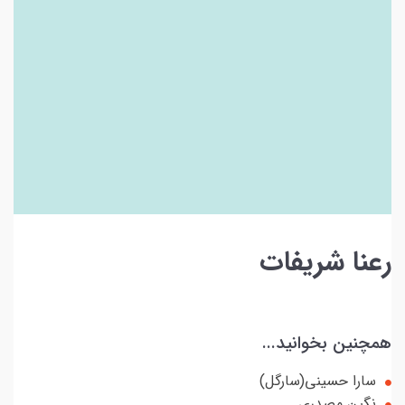
رعنا شریفات
همچنین بخوانید...
سارا حسینی(سارگل)
نگین مصدری