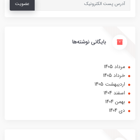
عضویت
بایگانی نوشته‌ها
مرداد 1405
خرداد 1405
ارديبهشت 1405
اسفند 1404
بهمن 1404
دی 1404