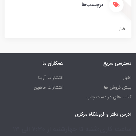
برچسب‌ها
اخبار
دسترسی سریع
همکاران ما
اخبار
انتشارات آرینا
پیش فروش ها
انتشارات ماهین
کتاب های در دست چاپ
آدرس دفتر و فروشگاه مرکزی
ساعت کاری:شنبه تا چهارشنبه از 7:30 الی 13