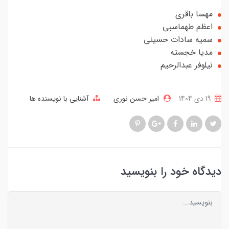
مهسا باقری
اعظم طهماسبی
سمیه سادات حسینی
مدیا خجسته
نیلوفر عبدالرحیم
19 دی 1404
امیر حسن نوری
آشنایی با نویسنده ها
دیدگاه خود را بنویسید