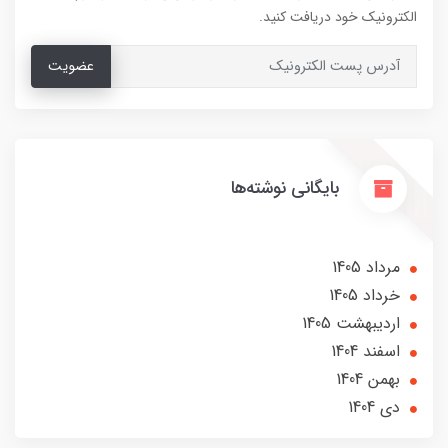
الکترونیک خود دریافت کنید.
عضویت
بایگانی نوشته‌ها
مرداد 1405
خرداد 1405
ارديبهشت 1405
اسفند 1404
بهمن 1404
دی 1404