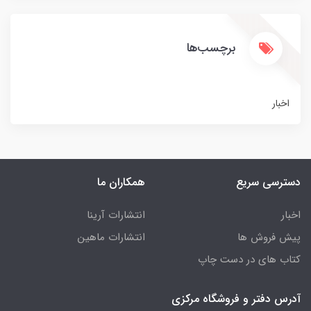
برچسب‌ها
اخبار
دسترسی سریع
همکاران ما
اخبار
انتشارات آرینا
پیش فروش ها
انتشارات ماهین
کتاب های در دست چاپ
آدرس دفتر و فروشگاه مرکزی