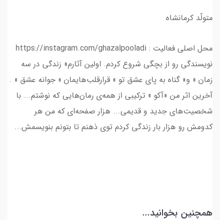
متولّد کرمانشاه
محل اصلی فعالیت : https://instagram.com/ghazalpooladi
نویسندگی رو از بچگی شروع کردم. اولین آثارم« زندگی در سه
زمان » و« گناه به پای عشق تو » قرارقلب‌هایمان » جوانه عشق » .
آخرین اثر من «آکو » ترکیبی از همه‌ی رمان‌هایی که نوشتم... با
شخصیت‌های جدید و قدیمی... هزار صفحه‌ای که من هر
کدومش رو هزار بار زندگی کردم توی ذهنم تا بتونم بنویسمش...
همچنین بخوانید...