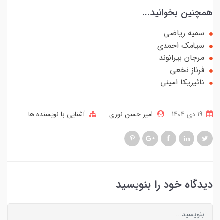
همچنین بخوانید...
سمیه ریاضی
سیامک احمدی
مرجان بیرانوند
فرناز نخعی
نائیریکا امینی
19 دی 1404
امیر حسن نوری
آشنایی با نویسنده ها
دیدگاه خود را بنویسید