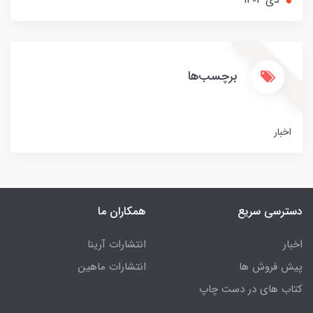
برچسب‌ها
اخبار
دسترسی سریع
همکاران ما
اخبار
انتشارات آرینا
پیش فروش ها
انتشارات ماهین
کتاب های در دست چاپ