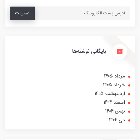
عضویت
بایگانی نوشته‌ها
مرداد 1405
خرداد 1405
ارديبهشت 1405
اسفند 1404
بهمن 1404
دی 1404