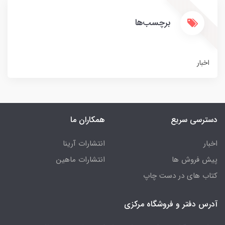
برچسب‌ها
اخبار
دسترسی سریع
همکاران ما
اخبار
انتشارات آرینا
پیش فروش ها
انتشارات ماهین
کتاب های در دست چاپ
آدرس دفتر و فروشگاه مرکزی