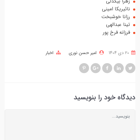
زهرا بیگدلی
نائیریکا امینی
رزانا خوشبخت
تینا عبدالهی
فرزانه فرخ پور
20 دی 1404
امیر حسن نوری
اخبار
دیدگاه خود را بنویسید