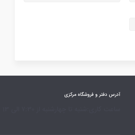
آدرس دفتر و فروشگاه مرکزی
ساعت کاری:شنبه تا چهارشنبه از 7:30 الی 13