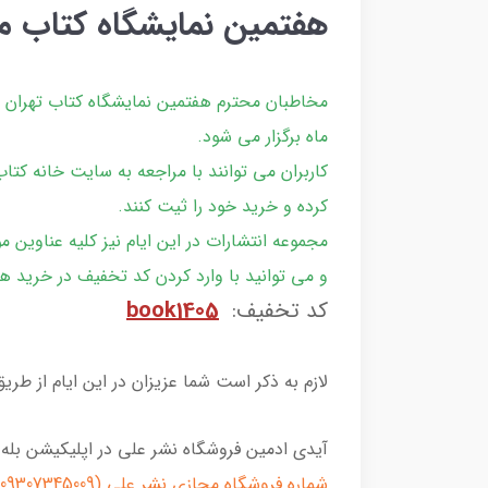
هفتمین نمایشگاه کتاب م
ماه برگزار می شود.
کرده و خرید خود را ثیت کنند.
و می توانید با وارد کردن کد تخفیف در خرید ها
کد تخفیف:
book1405
لازم به ذکر است شما عزیزان در این ایام از طری
آیدی ادمین فروشگاه نشر علی در اپلیکیشن بله
شماره فروشگاه مجازی نشر علی (09307345009)