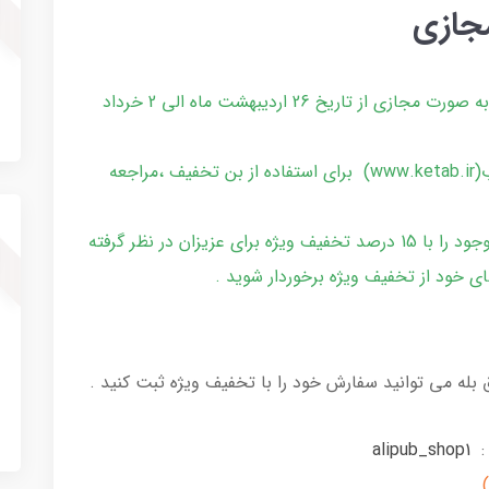
جازی
مخاطبان محترم هفتمین نمایشگاه کتاب تهران به صورت مجازی از تاریخ 26 اردیبهشت ماه الی 2 خرداد
کاربران می توانند با مراجعه به سایت خانه کتاب(www.ketab.ir) برای استفاده از بن تخفیف ،مراجعه
مجموعه انتشارات در این ایام نیز کلیه عناوین موجود را با 15 درصد تخفیف ویژه برای عزیزان در نظر گرفته
ی خود از تخفیف ویژه برخوردار شوید .
ق بله می توانید سفارش خود را با تخفیف ویژه ثبت کنید .
 :
alipub_shop1