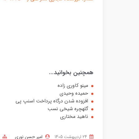
همچنین بخوانید...
مینو کاوری زاده
حمیده وحیدی
افزوده شدن درگاه پرداخت اسنپ پی
گلهچره شیخی نسب
ناهید مختاری
24 ارديبهشت 1405
امیر حسن نوری