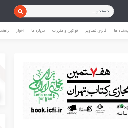
یسنده ها
گالری تصاویر
قوانین و مقررات
درباره ما
اخبار
راهنما