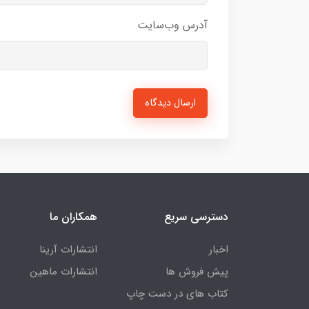
آدرس وب‌سایت
ارسال دیدگاه
دسترسی سریع
همکاران ما
اخبار
انتشارات آرینا
پیش فروش ها
انتشارات ماهین
کتاب های در دست چاپ