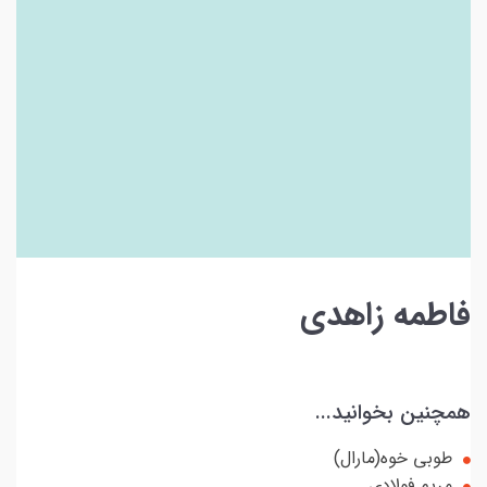
فاطمه زاهدی
همچنین بخوانید...
طوبی خوه(مارال)
مریم فولادی