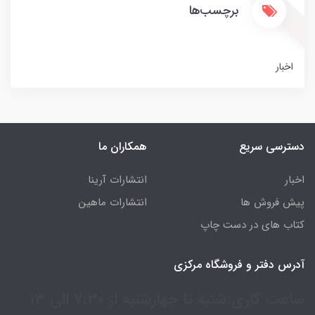
برچسب‌ها
اخبار
دسترسی سریع
همکاران ما
اخبار
انتشارات آرینا
پیش فروش ها
انتشارات ماهین
کتاب های در دست چاپ
آدرس دفتر و فروشگاه مرکزی
ساعت کاری:شنبه تا چهارشنبه از 7:30 الی 13