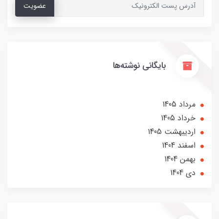
عضویت
بایگانی نوشته‌ها
مرداد 1405
خرداد 1405
ارديبهشت 1405
اسفند 1404
بهمن 1404
دی 1404