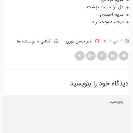
دل آرا دشت بهشت
مریم احمدی
فرخنده موحد راد
19 دی 1404
امیر حسن نوری
آشنایی با نویسنده ها
دیدگاه خود را بنویسید