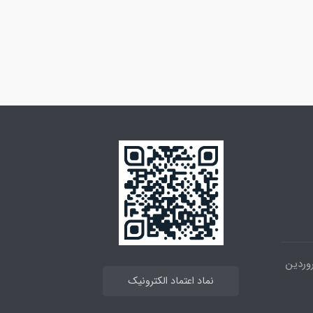
 خیابان انقلاب ، بین 12فروردین
نماد اعتماد الکترونیک