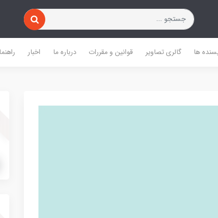
یسنده ها
گالری تصاویر
قوانین و مقررات
درباره ما
اخبار
راهنما