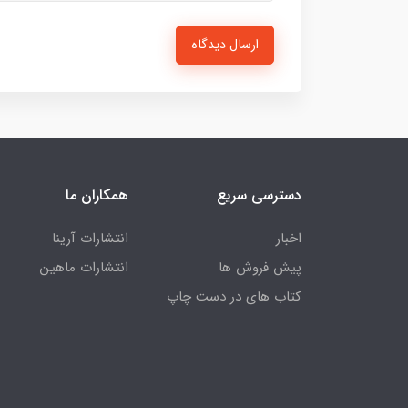
ارسال دیدگاه
دسترسی سریع
همکاران ما
اخبار
انتشارات آرینا
پیش فروش ها
انتشارات ماهین
کتاب های در دست چاپ