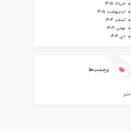
خرداد 1405
ارديبهشت 1405
اسفند 1404
بهمن 1404
دی 1404
برچسب‌ها
اخبار