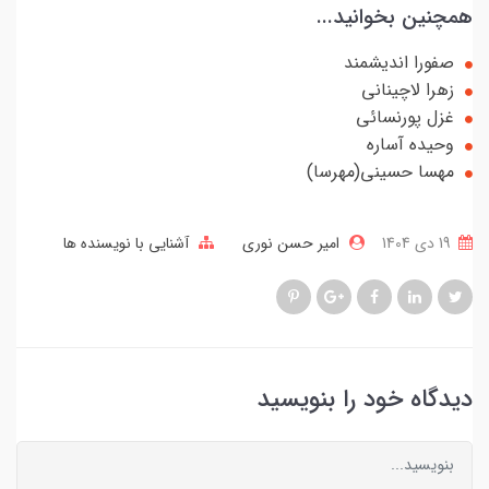
همچنین بخوانید...
صفورا اندیشمند
زهرا لاچینانی
غزل پورنسائی
وحیده آساره
مهسا حسینی(مهرسا)
19 دی 1404
امیر حسن نوری
آشنایی با نویسنده ها
دیدگاه خود را بنویسید