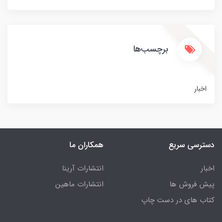
برچسب‌ها
اخبار
دسترسی سریع
همکاران ما
اخبار
انتشارات آرینا
پیش فروش ها
انتشارات ماهین
کتاب های در دست چاپ