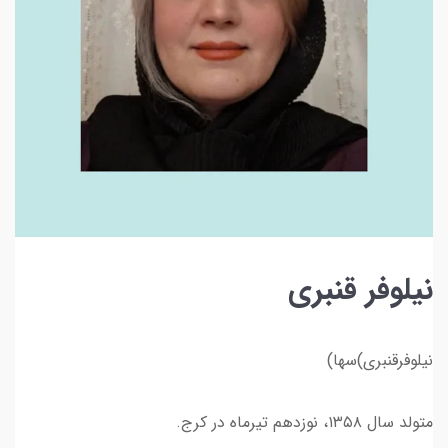
نیلوفر قنبری
نیلوفرقنبری)سها)
متولد سال ۱۳۵۸، نوزدهم تیرماه در کرج.